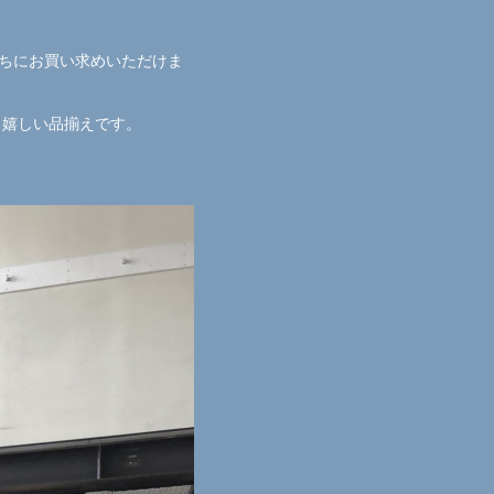
打ちにお買い求めいただけま
も嬉しい品揃えです。