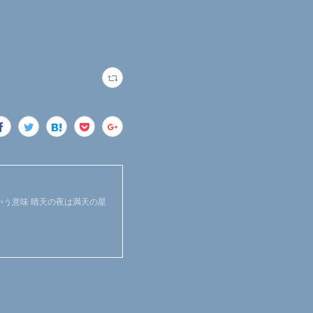
惑星」という意味 晴天の夜は満天の星