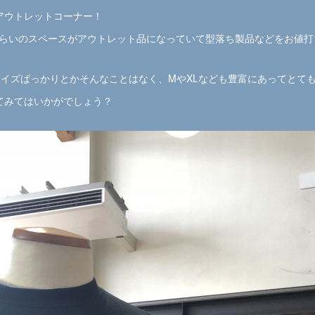
アウトレットコーナー！
3くらいのスペースがアウトレット品になっていて型落ち製品などをお値
サイズばっかりとかそんなことはなく、MやXLなども豊富にあってとて
てみてはいかがでしょう？