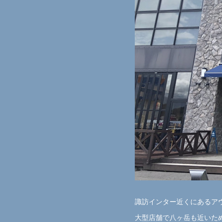
諏訪インター近くにあるア
大型店舗で八ヶ岳も近いた