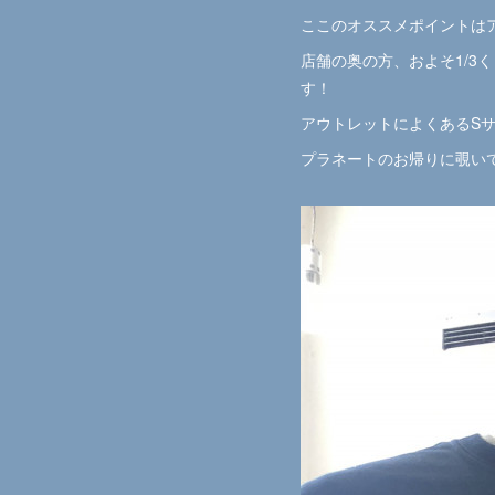
ここのオススメポイントは
店舗の奥の方、およそ1/
す！
アウトレットによくあるS
プラネートのお帰りに覗い