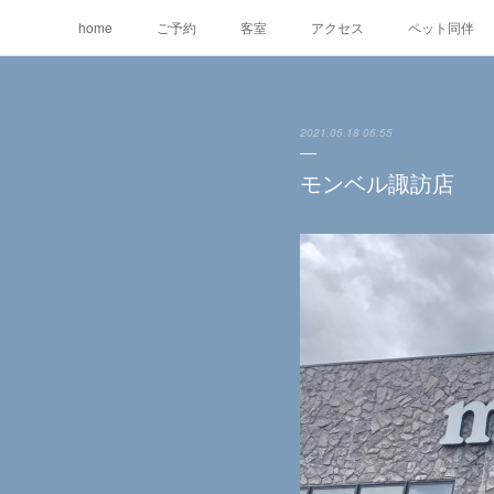
home
ご予約
客室
アクセス
ペット同伴
2021.05.18 06:55
モンベル諏訪店