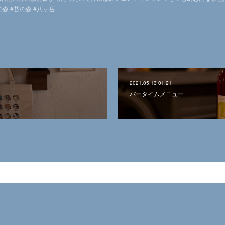
森 #苔の森 #八ヶ岳
2021.05.13 01:21
バータイムメニュー