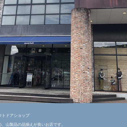
ウトドアショップ
め、山製品の品揃えが良いお店です。