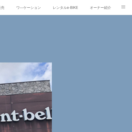
販売
ワ―ケーション
レンタルe-BIKE
オーナー紹介