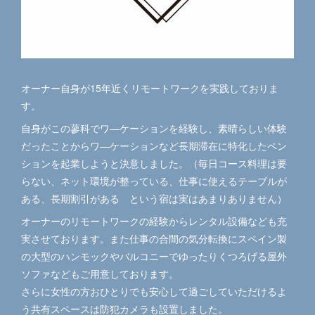
オーナー自身が15年近くリモートワークを実践しておりま
す。
自身がこの蓼科でワ―ケーションを経験し、素晴らしい体験
だったことからワ―ケーションなど長期滞在に特化したペン
ションを起業しようと決意しました。（毎日コース料理は要
らない、ネット環境が整っている、仕事に使えるテーブルが
ある、長期割引がある という宿は実はあまりありません）
オーナーのリモートワークの経験からレンタル設備なども充
実させております。また仕事の合間の気分転換にスペイン製
の大型のハンモックやバルコニーでゆったりくつろげる屋外
ソファなどもご用意しております。
さらに女性の方おひとりでも安心して過ごしていただけるよ
う共有スペースは防犯カメラも設置しました。