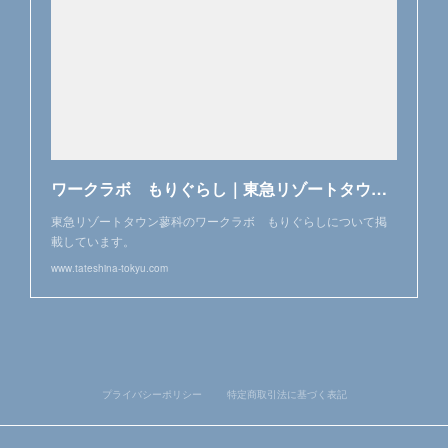
ワークラボ もりぐらし｜東急リゾートタウン蓼科
東急リゾートタウン蓼科のワークラボ もりぐらしについて掲
載しています。
www.tateshina-tokyu.com
プライバシーポリシー
特定商取引法に基づく表記