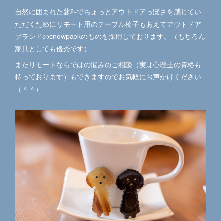
自然に囲まれた蓼科でちょっとアウトドアっぽさを感じてい
ただくためにリモート用のテーブル椅子もあえてアウトドア
ブランドのsnowpaekのものを採用しております。（もちろん
家具としても優秀です）
またリモートならではの悩みのご相談（実は心理士の資格も
持っております）もできますのでお気軽にお声かけください
（＾＾）