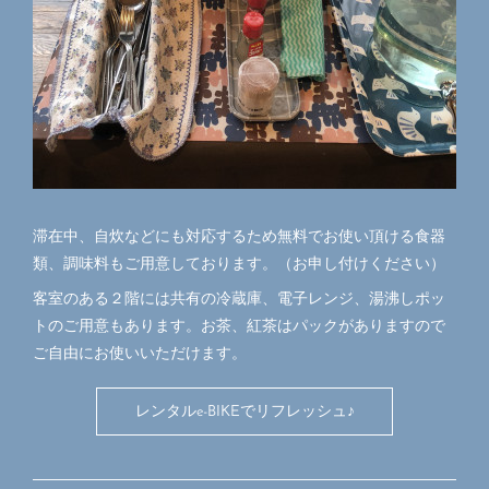
滞在中、自炊などにも対応するため無料でお使い頂ける食器
類、調味料もご用意しております。（お申し付けください）
客室のある２階には共有の冷蔵庫、電子レンジ、湯沸しポッ
トのご用意もあります。お茶、紅茶はパックがありますので
ご自由にお使いいただけます。
レンタルe-BIKEでリフレッシュ♪