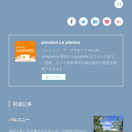
pension La planète
ペンション ラ・プラネート lieu de
villégiature 名前の La planète はフランス語で
「惑星」という意味 晴天の夜は満天の星空を観
察できます♪
フォロー
関連記事
バルコニー
蓼科は良い天気爽やかな風も吹いて標高1500mの