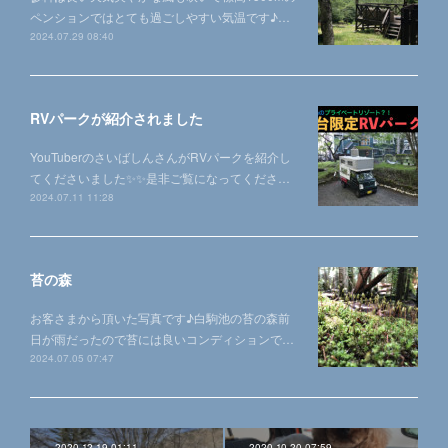
ペンションではとても過ごしやすい気温です♪…
2024.07.29 08:40
RVパークが紹介されました
YouTuberのさいばしんさんがRVパークを紹介し
てくださいました✨✨是非ご覧になってくださ…
2024.07.11 11:28
苔の森
お客さまから頂いた写真です♪白駒池の苔の森前
日が雨だったので苔には良いコンディションで…
2024.07.05 07:47
2020.12.19 01:11
2020.10.20 07:59