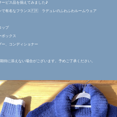
サービス品を揃えてみました♪
で有名なフランス🇫🇷 ラデュレのふわふわルームウェア
コップ
ーボックス
プー、コンディショナー
ご期待に添えない場合がございます。予めご了承ください。