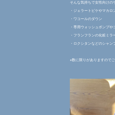
そんな気持ちで女性向けの
・ジェラートピケやマカロン
・ワコールのダウン
・専用ウォッシュポンプや
・フランフランの化粧ミラ
・ロクシタンなどのシャン
※数に限りがありますので