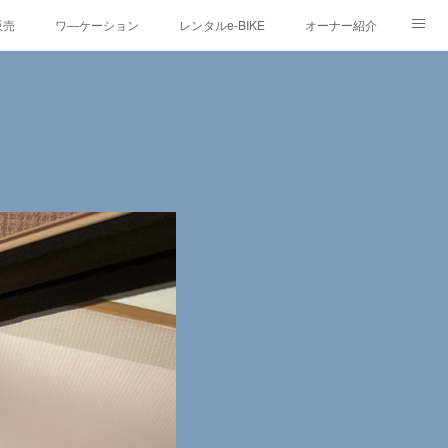
販売
ワ―ケーション
レンタルe-BIKE
オーナー紹介