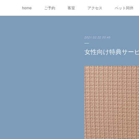
home
ご予約
客室
アクセス
ペット同伴
2021.02.22 00:46
女性向け特典サー