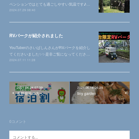
ペンションではとても過ごしやすい気温です♪…
2024.07.29 08:40
RVパークが紹介されました
YouTuberのさいばしんさんがRVパークを紹介し
てくださいました✨✨是非ご覧になってくださ…
2024.07.11 11:28
2021.06.24 07:39
2021.06.18 06:29
長野県民の方へ
tiny garden
0
コメント