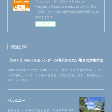
ペンション ラ・プラネート lieu de
villégiature 名前の La planète はフランス語で
「惑星」という意味 晴天の夜は満天の星空を観
察できます♪
フォロー
関連記事
【Safari】Googleカレンダーが表示されない場合の対処方法
iPhoneの標準ブラウザ「Safari」にて、当サイトの空き状況カレンダー
（Googleカレンダー）が表示されない場合がございます。空き状況カ…
2024.10.01 16:03
バルコニー
蓼科は良い天気爽やかな風も吹いて標高1500mの