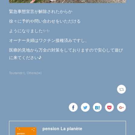
緊急事態宣言が解除されたからか
徐々に予約や問い合わせをいただける
ようになりました✨✨
オーナー夫婦はワクチン接種済みですし、
医療的見地から万全の対策をしておりますので安心して遊び
に来てください♪
Tourism
(
61
)
Others
(
34
)
pension La planète