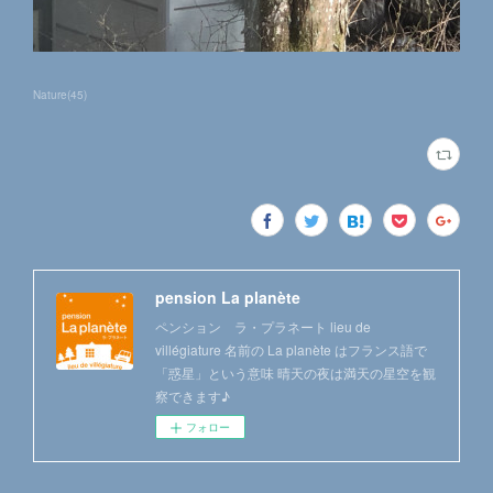
Nature
(
45
)
pension La planète
ペンション ラ・プラネート lieu de
villégiature 名前の La planète はフランス語で
「惑星」という意味 晴天の夜は満天の星空を観
察できます♪
フォロー