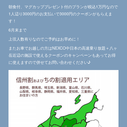
朝食付、マグカッププレゼント付のプランが税込1万円なので
1人辺り3000円のお支払いで3000円のクーポンがもらえま
す！
6月末まで
上弦人数有りなのでご予約はお早めに！
またお車でお越しの方はNEXCO中日本の高速乗り放題＋八ヶ
岳近辺の施設で使えるクーポンのキャンペーンもあってお得
に使えますので併せてお問い合わせください♪