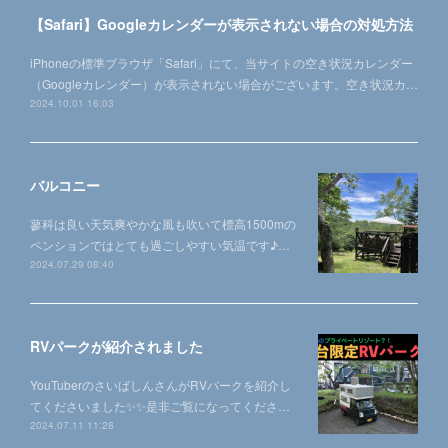
【Safari】Googleカレンダーが表示されない場合の対処方法
iPhoneの標準ブラウザ「Safari」にて、当サイトの空き状況カレンダー
（Googleカレンダー）が表示されない場合がございます。空き状況カ…
2024.10.01 16:03
バルコニー
蓼科は良い天気爽やかな風も吹いて標高1500mの
ペンションではとても過ごしやすい気温です♪…
2024.07.29 08:40
RVパークが紹介されました
YouTuberのさいばしんさんがRVパークを紹介し
てくださいました✨✨是非ご覧になってくださ…
2024.07.11 11:28