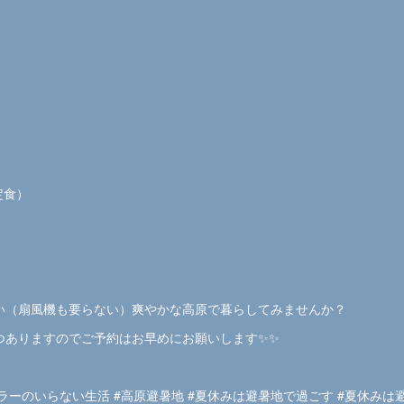
定食）
い（扇風機も要らない）爽やかな高原で暮らしてみませんか？
つありますのでご予約はお早めにお願いします✨✨
ーラーのいらない生活 #高原避暑地 #夏休みは避暑地で過ごす #夏休み