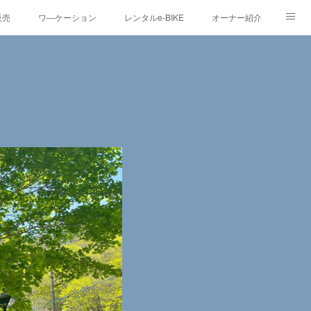
販売
ワ―ケーション
レンタルe-BIKE
オーナー紹介