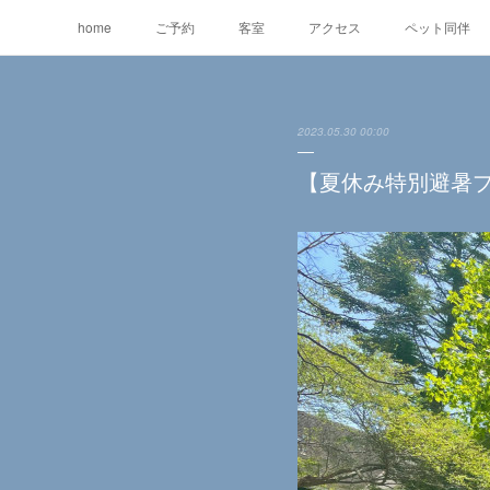
home
ご予約
客室
アクセス
ペット同伴
2023.05.30 00:00
【夏休み特別避暑