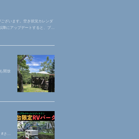
場合がございます。空き状況カレンダ
2以降にアップデートすると、ブ…
も開放
ク #さ…