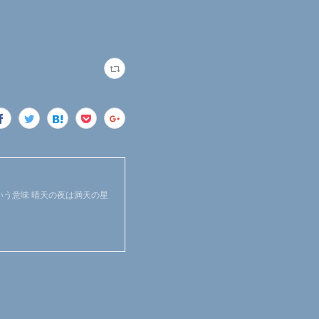
惑星」という意味 晴天の夜は満天の星