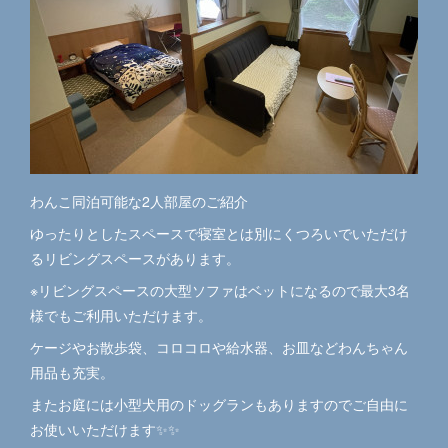
わんこ同泊可能な2人部屋のご紹介
ゆったりとしたスペースで寝室とは別にくつろいでいただけ
るリビングスペースがあります。
※リビングスペースの大型ソファはベットになるので最大3名
様でもご利用いただけます。
ケージやお散歩袋、コロコロや給水器、お皿などわんちゃん
用品も充実。
またお庭には小型犬用のドッグランもありますのでご自由に
お使いいただけます✨✨