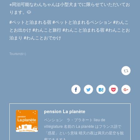
※同泊可能なわんちゃんは小型犬までに限らせていただいてお
ります。🐶
#ペットと泊まれる宿 #ペットと泊まれるペンション #わんこ
とお出かけ #わんこと旅行 #わんこと泊まれる宿 #わんことお
泊まり #わんことおでかけ
Tourism
(
61
)
pension La planète
ペンション ラ・プラネート lieu de
villégiature 名前の La planète はフランス語で
「惑星」という意味 晴天の夜は満天の星空を観
察できます♪