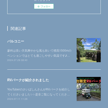
フォロー
関連記事
バルコニー
蓼科は良い天気爽やかな風も吹いて標高1500mの
ペンションではとても過ごしやすい気温です♪…
2024.07.29 08:40
RVパークが紹介されました
YouTuberのさいばしんさんがRVパークを紹介し
てくださいました✨✨是非ご覧になってくださ…
2024.07.11 11:28