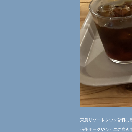
東急リゾートタウン蓼科に
信州ポークやジビエの鹿肉