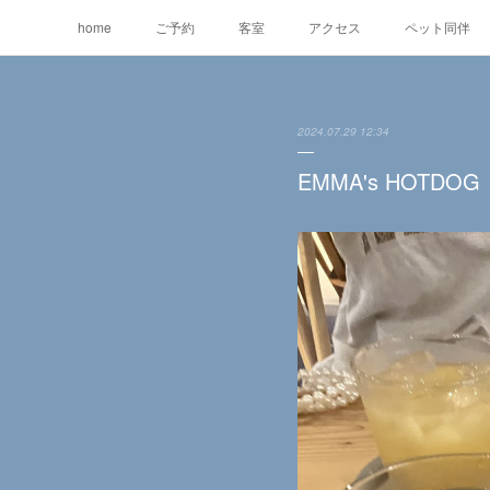
home
ご予約
客室
アクセス
ペット同伴
2024.07.29 12:34
EMMA's HOTDOG