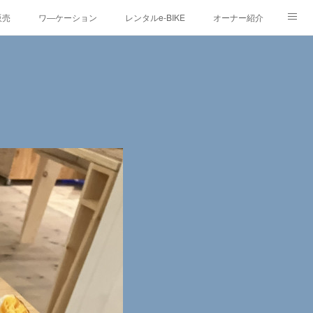
販売
ワ―ケーション
レンタルe-BIKE
オーナー紹介