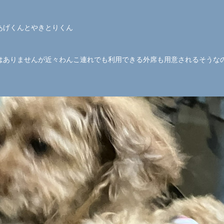
あげくんとやきとりくん
はありませんが近々わんこ連れでも利用できる外席も用意されるそうな