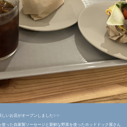
新しいお店がオープンしました✨✨
を使った自家製ソーセージと新鮮な野菜を使ったホッドドック屋さん